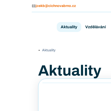
jcekb@cichnovabrno.cz
Aktuality
Vzdělávání
Aktuality
Aktuality