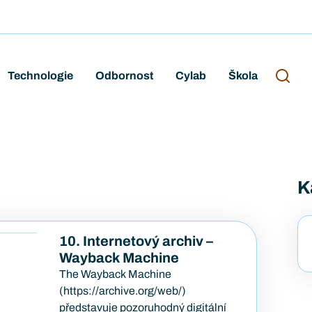
Technologie
Odbornost
Cylab
Škola
K
10. Internetový archiv –
Wayback Machine
The Wayback Machine
(https://archive.org/web/)
představuje pozoruhodný digitální