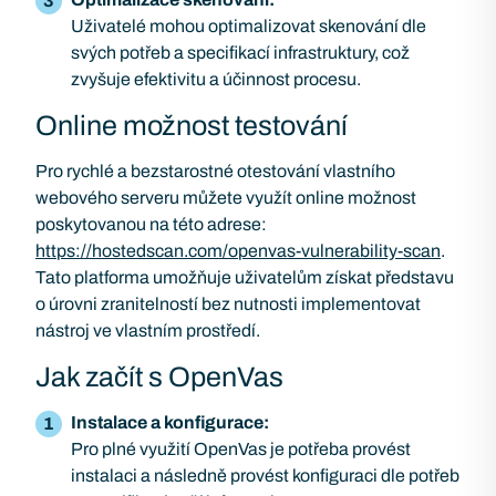
Uživatelé mohou optimalizovat skenování dle
svých potřeb a specifikací infrastruktury, což
zvyšuje efektivitu a účinnost procesu.
Online možnost testování
Pro rychlé a bezstarostné otestování vlastního
webového serveru můžete využít online možnost
poskytovanou na této adrese:
https://hostedscan.com/openvas-vulnerability-scan
.
Tato platforma umožňuje uživatelům získat představu
o úrovni zranitelností bez nutnosti implementovat
nástroj ve vlastním prostředí.
Jak začít s OpenVas
Instalace a konfigurace:
Pro plné využití OpenVas je potřeba provést
instalaci a následně provést konfiguraci dle potřeb