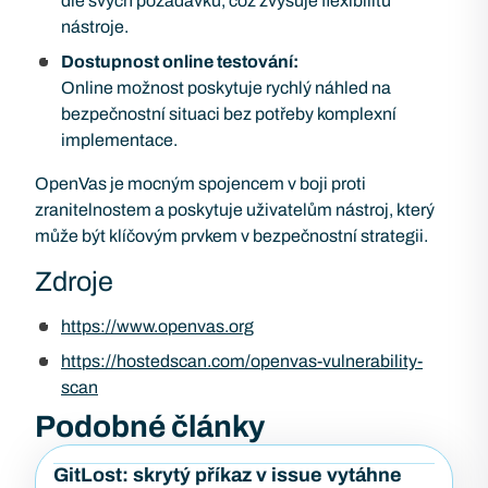
dle svých požadavků, což zvyšuje flexibilitu
nástroje.
Dostupnost online testování:
Online možnost poskytuje rychlý náhled na
bezpečnostní situaci bez potřeby komplexní
implementace.
OpenVas je mocným spojencem v boji proti
zranitelnostem a poskytuje uživatelům nástroj, který
může být klíčovým prvkem v bezpečnostní strategii.
Zdroje
https://www.openvas.org
https://hostedscan.com/openvas-vulnerability-
scan
Podobné články
GitLost: skrytý příkaz v issue vytáhne