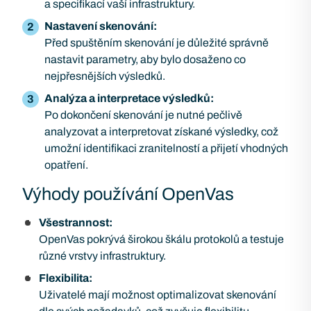
a specifikací vaší infrastruktury.
Nastavení skenování:
Před spuštěním skenování je důležité správně
nastavit parametry, aby bylo dosaženo co
nejpřesnějších výsledků.
Analýza a interpretace výsledků:
Po dokončení skenování je nutné pečlivě
analyzovat a interpretovat získané výsledky, což
umožní identifikaci zranitelností a přijetí vhodných
opatření.
Výhody používání OpenVas
Všestrannost:
OpenVas pokrývá širokou škálu protokolů a testuje
různé vrstvy infrastruktury.
Flexibilita:
Uživatelé mají možnost optimalizovat skenování