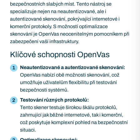
bezpečnostních slabých míst. Tento nástroj se
specializuje nejen na neautentizované, ale i
autentizované skenování, pokrývající internetové i
komerční protokoly. S možností optimalizace
skenování je OpenVas neocenitelným pomocníkem při
zabezpečení vaší infrastruktury.
Klíčové schopnosti OpenVas
Neautentizované a autentizované skenování:
OpenVas nabízí obě možnosti skenování, což
umožňuje uživatelům flexibilitu při testování
bezpečnosti systémů.
Testování různých protokolů:
Tento skener testuje širokou škálu protokolů,
zahrnující jak běžné internetové, tak i komerční,
což poskytuje komplexní pohled na bezpečnostní
situaci.
Optimalizace skenování: