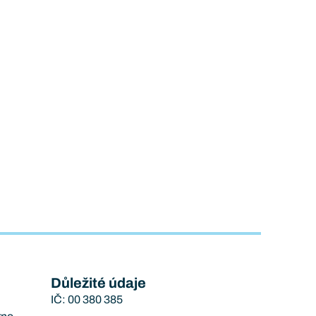
Důležité údaje
IČ: 00 380 385