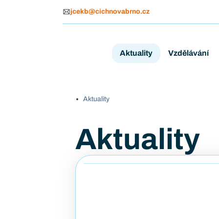
jcekb@cichnovabrno.cz
Aktuality
Vzdělávání
Aktuality
Aktuality