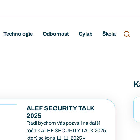
Technologie
Odbornost
Cylab
Škola
K
ALEF SECURITY TALK
2025
Rádi bychom Vás pozvali na další
ročník ALEF SECURITY TALK 2025,
který se koná 11. 11. 2025 v