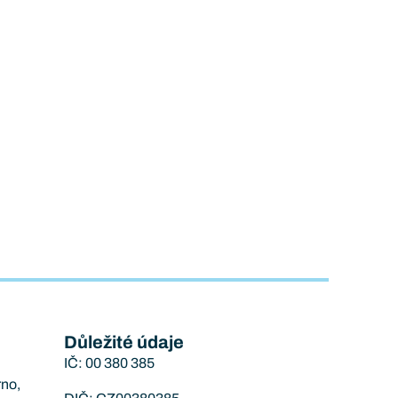
Důležité údaje
IČ: 00 380 385
rno,