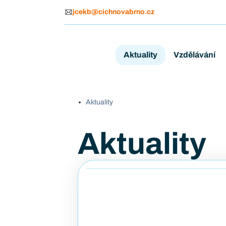
jcekb@cichnovabrno.cz
Aktuality
Vzdělávání
Aktuality
Aktuality