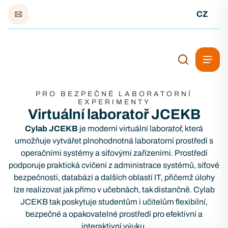
CZ
PRO BEZPEČNÉ LABORATORNÍ
EXPERIMENTY
Virtuální laboratoř JCEKB
Cylab JCEKB
je moderní virtuální laboratoř, která
umožňuje vytvářet plnohodnotná laboratorní prostředí s
operačními systémy a síťovými zařízeními. Prostředí
podporuje praktická cvičení z administrace systémů, síťové
bezpečnosti, databází a dalších oblastí IT, přičemž úlohy
lze realizovat jak přímo v učebnách, tak distančně. Cylab
JCEKB tak poskytuje studentům i učitelům flexibilní,
bezpečné a opakovatelné prostředí pro efektivní a
interaktivní výuku.