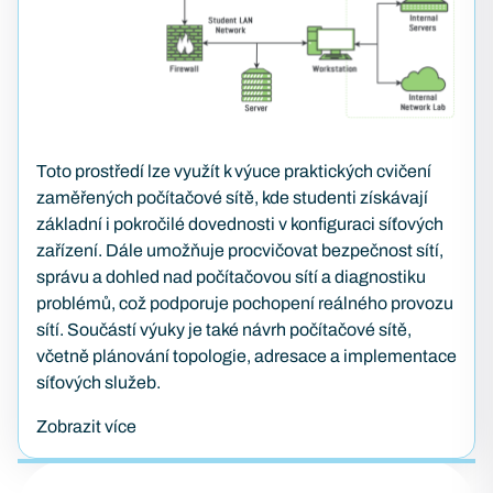
Toto prostředí lze využít k výuce praktických cvičení
zaměřených počítačové sítě, kde studenti získávají
základní i pokročilé dovednosti v konfiguraci síťových
zařízení. Dále umožňuje procvičovat bezpečnost sítí,
správu a dohled nad počítačovou sítí a diagnostiku
problémů, což podporuje pochopení reálného provozu
sítí. Součástí výuky je také návrh počítačové sítě,
včetně plánování topologie, adresace a implementace
síťových služeb.
Zobrazit více