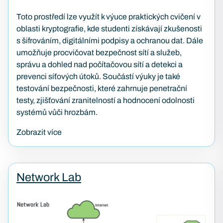
Toto prostředí lze využít k výuce praktických cvičení v
oblasti kryptografie, kde studenti získávají zkušenosti
s šifrováním, digitálními podpisy a ochranou dat. Dále
umožňuje procvičovat bezpečnost sítí a služeb,
správu a dohled nad počítačovou sítí a detekci a
prevenci síťových útoků. Součástí výuky je také
testování bezpečnosti, které zahrnuje penetrační
testy, zjišťování zranitelností a hodnocení odolnosti
systémů vůči hrozbám.
Zobrazit více
Network Lab