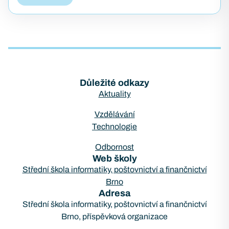
z přibližně 75 000 firewallů značky
Fortinet. Útok pojmenovaný
FortiBleed ukázal, jak se i
bezpečnostní…
Důležité odkazy
Aktuality
Vzdělávání
Technologie
Odbornost
Web školy
Střední škola informatiky, poštovnictví a finančnictví
Brno
Adresa
Střední škola informatiky, poštovnictví a finančnictví
Brno, příspěvková organizace