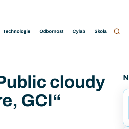
Technologie
Odbornost
Cylab
Škola
Public cloudy
N
e, GCI“