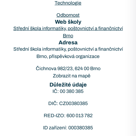
Technologie
Odbornost
Web školy
Střední škola informatiky, poštovnictví a finančnictví
Brno
Adresa
Střední škola informatiky, poštovnictví a finančnictví
Brno, příspěvková organizace
Čichnova 982/23, 624 00 Brno
Zobrazit na mapě
Důležité údaje
IČ: 00 380 385
DIČ: CZ00380385
RED-IZO: 600 013 782
ID zařízení: 000380385