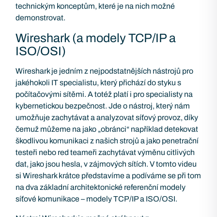
technickým konceptům, které je na nich možné
demonstrovat.
Wireshark (a modely TCP/IP a
ISO/OSI)
Wireshark je jedním z nejpodstatnějších nástrojů pro
jakéhokoli IT specialistu, který přichází do styku s
počítačovými sítěmi. A totéž platí i pro specialisty na
kybernetickou bezpečnost. Jde o nástroj, který nám
umožňuje zachytávat a analyzovat síťový provoz, díky
čemuž můžeme na jako „obránci“ například detekovat
škodlivou komunikaci z našich strojů a jako penetrační
testeři nebo red teameři zachytávat výměnu citlivých
dat, jako jsou hesla, v zájmových sítích. V tomto videu
si Wireshark krátce představíme a podíváme se při tom
na dva základní architektonické referenční modely
síťové komunikace – modely TCP/IP a ISO/OSI.