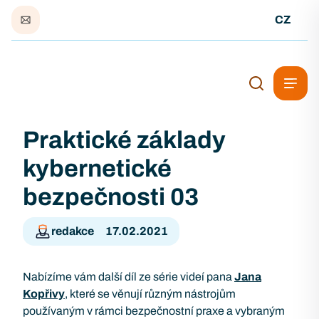
CZ
Praktické základy
kybernetické
bezpečnosti 03
redakce
17.02.2021
Nabízíme vám další díl ze série videí pana
Jana
Kopřivy
, které se věnují různým nástrojům
používaným v rámci bezpečnostní praxe a vybraným