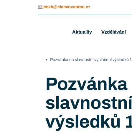
jcekb@cichnovabrno.cz
Aktuality
Vzdělávání
Pozvánka na slavnostní vyhlášení výsledků 1
Pozvánka
slavnostní
výsledků 1