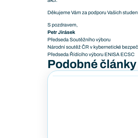
akcí.
Děkujeme Vám za podporu Vašich studentů 
S pozdravem,
Petr Jirásek
Předseda Soutěžního výboru
Národní soutěž ČR v kybernetické bezpeč
Předseda Řídícího výboru ENISA ECSC
Podobné články