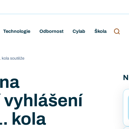
Technologie
Odbornost
Cylab
Škola
. kola soutěže
 na
N
 vyhlášení
. kola