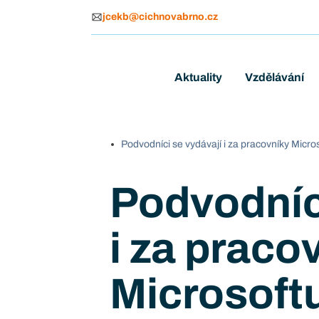
jcekb@cichnovabrno.cz
Aktuality
Vzdělávání
Podvodníci se vydávají i za pracovníky Micro
Podvodníc
i za praco
Microsoft