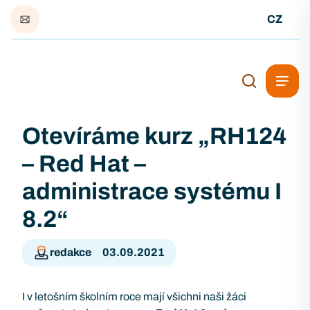
CZ
Otevíráme kurz „RH124
– Red Hat –
administrace systému I
8.2“
redakce
03.09.2021
I v letošním školním roce mají všichni naši žáci