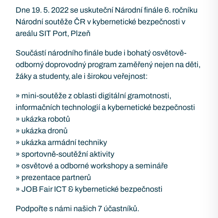
Dne 19. 5. 2022 se uskuteční Národní finále 6. ročníku
Národní soutěže ČR v kybernetické bezpečnosti v
areálu SIT Port, Plzeň
Součástí národního finále bude i bohatý osvětově-
odborný doprovodný program zaměřený nejen na děti,
žáky a studenty, ale i širokou veřejnost:
» mini-soutěže z oblasti digitální gramotnosti,
informačních technologií a kybernetické bezpečnosti
» ukázka robotů
» ukázka dronů
» ukázka armádní techniky
» sportovně-soutěžní aktivity
» osvětové a odborné workshopy a semináře
» prezentace partnerů
» JOB Fair ICT & kybernetické bezpečnosti
Podpořte s námi našich 7 účastníků.