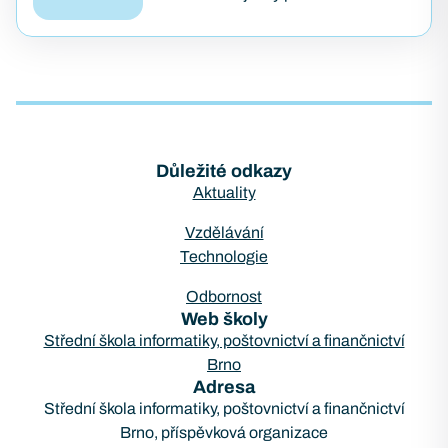
z přibližně 75 000 firewallů značky
Fortinet. Útok pojmenovaný
FortiBleed ukázal, jak se i
bezpečnostní…
Důležité odkazy
Aktuality
Vzdělávání
Technologie
Odbornost
Web školy
Střední škola informatiky, poštovnictví a finančnictví
Brno
Adresa
Střední škola informatiky, poštovnictví a finančnictví
Brno, příspěvková organizace