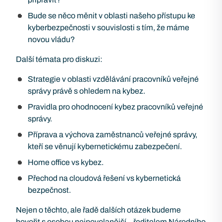
Bude se něco měnit v oblasti našeho přístupu ke
kyberbezpečnosti v souvislosti s tím, že máme
novou vládu?
Další témata pro diskuzi:
Strategie v oblasti vzdělávání pracovníků veřejné
správy právě s ohledem na kybez.
Pravidla pro ohodnocení kybez pracovníků veřejné
správy.
Příprava a výchova zaměstnanců veřejné správy,
kteří se věnují kybernetickému zabezpečení.
Home office vs kybez.
Přechod na cloudová řešení vs kybernetická
bezpečnost.
Nejen o těchto, ale řadě dalších otázek budeme
hovořit s osobou nejpovolanější – ředitelem Národního