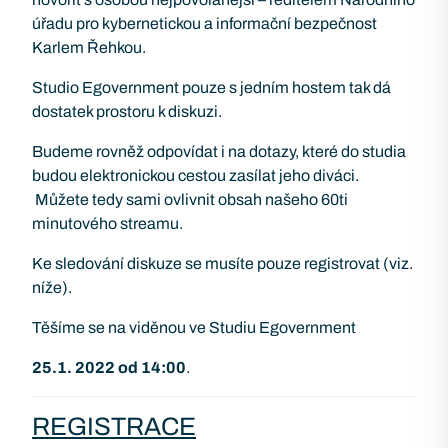
úřadu pro kybernetickou a informační bezpečnost
Karlem Řehkou.
Studio Egovernment pouze s jedním hostem tak dá
dostatek prostoru k diskuzi.
Budeme rovněž odpovídat i na dotazy, které do studia
budou elektronickou cestou zasílat jeho diváci.
Můžete tedy sami ovlivnit obsah našeho 60ti
minutového streamu.
Ke sledování diskuze se musíte pouze registrovat (viz.
níže).
Těšíme se na viděnou ve Studiu Egovernment
25.1. 2022 od 14:00
.
REGISTRACE