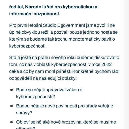
ředitel, Národní úřad pro kybernetickou a
informační bezpečnost
Pro první letošní Studio Egovernment jsme zvolili ne
úplně obvyklou režii a pozvali pouze jednoho hosta se
kterým se budeme tak trochu monotematicky bavit o
kyberbezpečnosti.
Stále ještě na prahu nového roku budeme diskutovat o
tom, co nás v oblasti kyberbezpečnosti v roce 2022
čeká a co by nám mohl přinést. Konkrétně bychom rádi
odpověděli na následující otázky:
Bude se nějak upravovat zákon o
kyberbezpečnosti?
Budou nějaké nové povinnosti pro úřady veřejné
správy?
Objeví se nějaké nové hrozby na které se musíme
připravit?