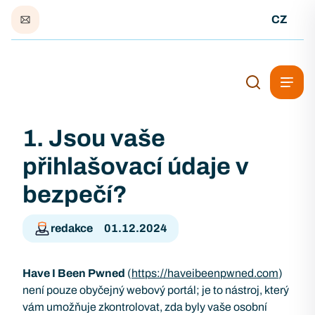
CZ
1. Jsou vaše
přihlašovací údaje v
bezpečí?
redakce
01.12.2024
Have I Been Pwned
(
https://haveibeenpwned.com
)
není pouze obyčejný webový portál; je to nástroj, který
vám umožňuje zkontrolovat, zda byly vaše osobní