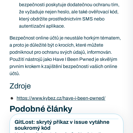
bezpečnosti poskytuje dodatečnou ochranu tím,
že vyžaduje nejen heslo, ale také ověřovací kód,
který obdržíte prostřednictvím SMS nebo
autentizační aplikace.
Bezpečnost online účtů je neustále horkým tématem,
a proto je důležité být o krocích, které můžete
podniknout pro ochranu svých údajů, informován.
Použití nástrojů jako Have I Been Pwned je skvělým
prvním krokem k zajištění bezpečnosti vašich online
účtů.
Zdroje
https://www.kybez.cz/have-i-been-pwned/
Podobné články
GitLost: skrytý příkaz v issue vytáhne
soukromý kód