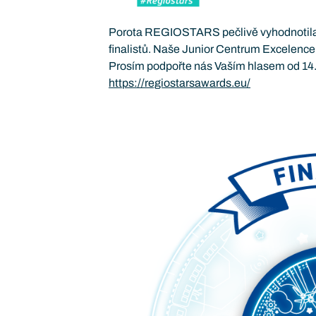
Porota REGIOSTARS pečlivě vyhodnotila r
finalistů. Naše Junior Centrum Excelence 
Prosím podpořte nás Vaším hlasem od 14. 
https://regiostarsawards.eu/