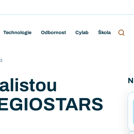
Technologie
Odbornost
Cylab
Škola
23
alistou
N
REGIOSTARS