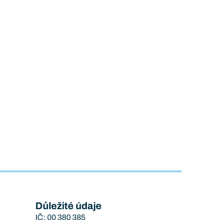
Důležité údaje
IČ: 00 380 385