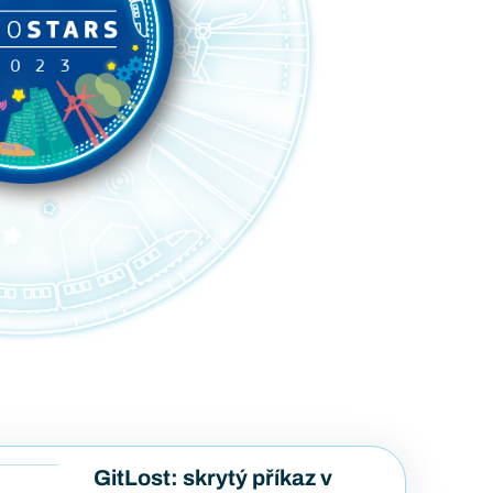
GitLost: skrytý příkaz v