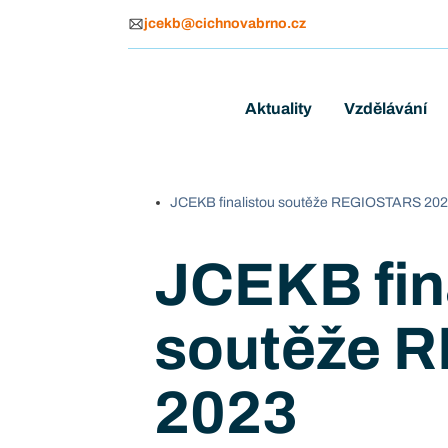
jcekb@cichnovabrno.cz
Aktuality
Vzdělávání
JCEKB finalistou soutěže REGIOSTARS 20
JCEKB fin
soutěže 
2023