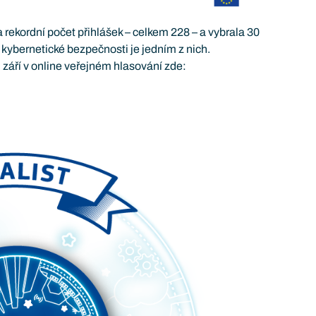
ekordní počet přihlášek – celkem 228 – a vybrala 30
kybernetické bezpečnosti je jedním z nich.
září v online veřejném hlasování zde: