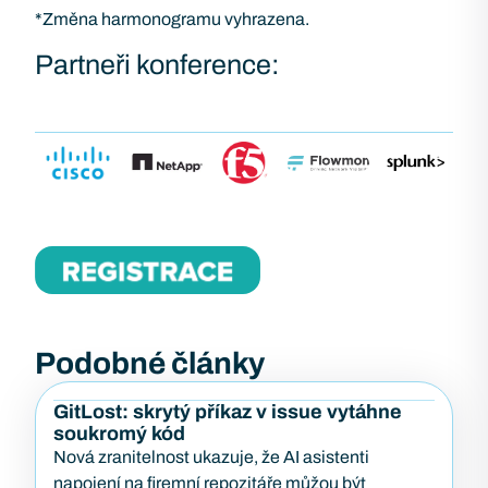
*Změna harmonogramu vyhrazena.
Partneři konference:
Podobné články
GitLost: skrytý příkaz v issue vytáhne
soukromý kód
Nová zranitelnost ukazuje, že AI asistenti
napojení na firemní repozitáře můžou být