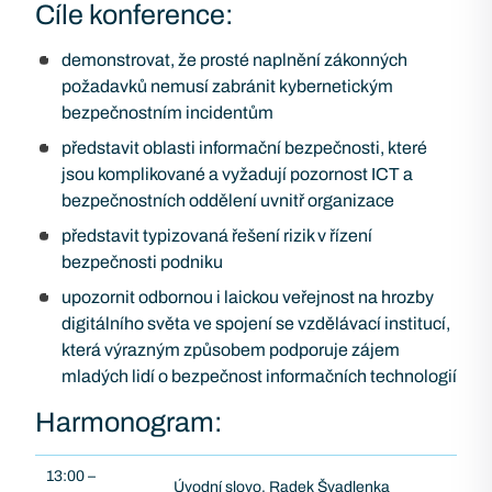
Cíle konference:
demonstrovat, že prosté naplnění zákonných
požadavků nemusí zabránit kybernetickým
bezpečnostním incidentům
představit oblasti informační bezpečnosti, které
jsou komplikované a vyžadují pozornost ICT a
bezpečnostních oddělení uvnitř organizace
představit typizovaná řešení rizik v řízení
bezpečnosti podniku
upozornit odbornou i laickou veřejnost na hrozby
digitálního světa ve spojení se vzdělávací institucí,
která výrazným způsobem podporuje zájem
mladých lidí o bezpečnost informačních technologií
Harmonogram:
13:00 –
Úvodní slovo, Radek Švadlenka