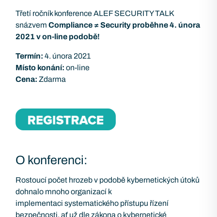
Třetí ročník konference ALEF SECURITY TALK
snázvem
Compliance ≠ Security proběhne 4. února
2021 v on-line podobě!
Termín:
4. února 2021
Místo konání:
on-line
Cena:
Zdarma
O konferenci:
Rostoucí počet hrozeb v podobě kybernetických útoků
dohnalo mnoho organizací k
implementaci systematického přístupu řízení
bezpečnosti, ať už dle zákona o kybernetické