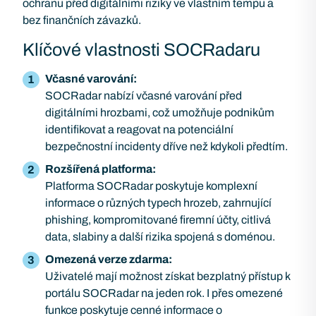
ochranu před digitálními riziky ve vlastním tempu a
bez finančních závazků.
Klíčové vlastnosti SOCRadaru
Včasné varování:
SOCRadar nabízí včasné varování před
digitálními hrozbami, což umožňuje podnikům
identifikovat a reagovat na potenciální
bezpečnostní incidenty dříve než kdykoli předtím.
Rozšířená platforma:
Platforma SOCRadar poskytuje komplexní
informace o různých typech hrozeb, zahrnující
phishing, kompromitované firemní účty, citlivá
data, slabiny a další rizika spojená s doménou.
Omezená verze zdarma:
Uživatelé mají možnost získat bezplatný přístup k
portálu SOCRadar na jeden rok. I přes omezené
funkce poskytuje cenné informace o