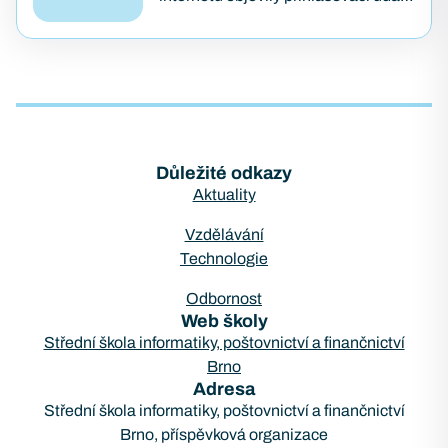
z přibližně 75 000 firewallů značky
Fortinet. Útok pojmenovaný
FortiBleed ukázal, jak se i
bezpečnostní…
Důležité odkazy
Aktuality
Vzdělávání
Technologie
Odbornost
Web školy
Střední škola informatiky, poštovnictví a finančnictví
Brno
Adresa
Střední škola informatiky, poštovnictví a finančnictví
Brno, příspěvková organizace