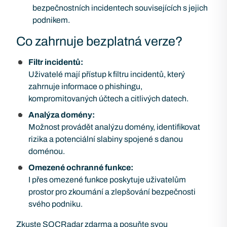
bezpečnostních incidentech souvisejících s jejich
podnikem.
Co zahrnuje bezplatná verze?
Filtr incidentů:
Uživatelé mají přístup k filtru incidentů, který
zahrnuje informace o phishingu,
kompromitovaných účtech a citlivých datech.
Analýza domény:
Možnost provádět analýzu domény, identifikovat
rizika a potenciální slabiny spojené s danou
doménou.
Omezené ochranné funkce:
I přes omezené funkce poskytuje uživatelům
prostor pro zkoumání a zlepšování bezpečnosti
svého podniku.
Zkuste SOCRadar zdarma a posuňte svou