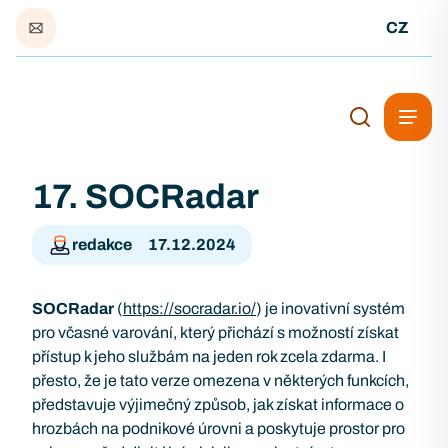
CZ
17. SOCRadar
redakce
17.12.2024
SOCRadar
(
https://socradar.io/
) je inovativní systém
pro včasné varování, který přichází s možností získat
přístup k jeho službám na jeden rok zcela zdarma. I
přesto, že je tato verze omezena v některých funkcích,
představuje výjimečný způsob, jak získat informace o
hrozbách na podnikové úrovni a poskytuje prostor pro