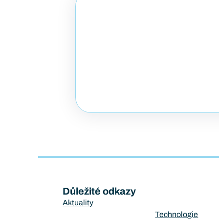
Důležité odkazy
Aktuality
Technologie