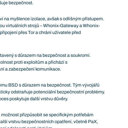
yšuje bezpečnost.
 na myšlence izolace, avšak s odlišným přístupem.
ou virtuálních strojů – Whonix-Gateway a Whonix-
ipojení přes Tor a chrání uživatele před
tavený s důrazem na bezpečnost a soukromí.
olnost proti exploitům a přichází s
vání a zabezpečení komunikace.
ému BSD s důrazem na bezpečnost. Tým vývojářů
ticky odstraňuje potenciální bezpečnostní problémy.
ces poskytuje další vrstvu důvěry.
 a možnost přizpůsobit se specifickým potřebám
alší vrstvu bezpečnostních opatření, včetně PaX,