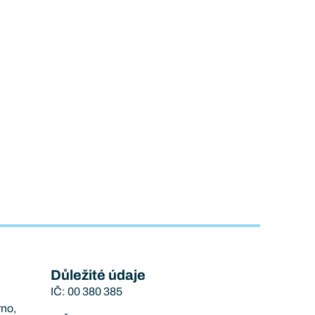
Důležité údaje
IČ: 00 380 385
rno,