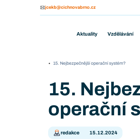
jcekb@cichnovabrno.cz
Aktuality
Vzdělávání
15. Nejbezpečnější operační systém?
15. Nejbe
operační 
redakce
15.12.2024