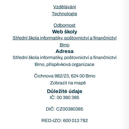
Vzdělávání
Technologie
Odbornost
Web školy
Střední škola informatiky, poštovnictví a finančnictví
Brno
Adresa
Střední škola informatiky, poštovnictví a finančnictví
Brno, příspěvková organizace
Čichnova 982/23, 624 00 Brno
Zobrazit na mapě
Důležité údaje
IČ: 00 380 385
DIČ: CZ00380385
RED-IZO: 600 013 782