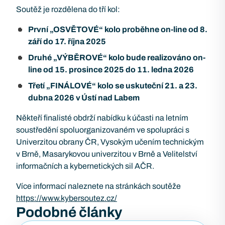
Soutěž je rozdělena do tří kol:
První „OSVĚTOVÉ“ kolo proběhne on-line od 8.
září do 17. října 2025
Druhé „VÝBĚROVÉ“ kolo bude realizováno on-
line od 15. prosince 2025 do 11. ledna 2026
Třetí „FINÁLOVÉ“ kolo se uskuteční 21. a 23.
dubna 2026 v Ústí nad Labem
Někteří finalisté obdrží nabídku k účasti na letním
soustředění spoluorganizovaném ve spolupráci s
Univerzitou obrany ČR, Vysokým učením technickým
v Brně, Masarykovou univerzitou v Brně a Velitelství
informačních a kybernetických sil AČR.
Více informací naleznete na stránkách soutěže
https://www.kybersoutez.cz/
Podobné články