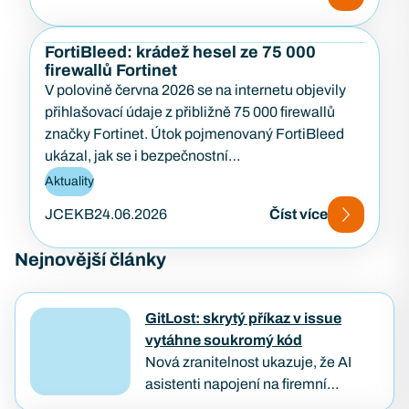
FortiBleed: krádež hesel ze 75 000
firewallů Fortinet
V polovině června 2026 se na internetu objevily
přihlašovací údaje z přibližně 75 000 firewallů
značky Fortinet. Útok pojmenovaný FortiBleed
ukázal, jak se i bezpečnostní…
Aktuality
JCEKB
24.06.2026
Číst více
Nejnovější články
GitLost: skrytý příkaz v issue
vytáhne soukromý kód
Nová zranitelnost ukazuje, že AI
asistenti napojení na firemní
repozitáře můžou být oklamáni