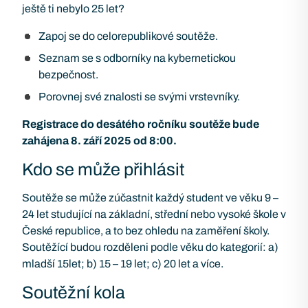
ještě ti nebylo 25 let?
Zapoj se do celorepublikové soutěže.
Seznam se s odborníky na kybernetickou
bezpečnost.
Porovnej své znalosti se svými vrstevníky.
Registrace do desátého ročníku soutěže bude
zahájena 8. září 2025 od 8:00.
Kdo se může přihlásit
Soutěže se může zúčastnit každý student ve věku 9 –
24 let studující na základní, střední nebo vysoké škole v
České republice, a to bez ohledu na zaměření školy.
Soutěžící budou rozděleni podle věku do kategorií: a)
mladší 15let; b) 15 – 19 let; c) 20 let a více.
Soutěžní kola